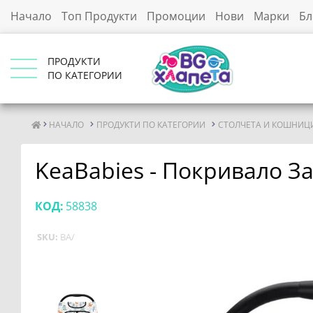
Начало
Топ Продукти
Промоции
Нови
Марки
Бл
ПРОДУКТИ
ПО КАТЕГОРИИ
НАЧАЛО
ПРОДУКТИ ПО КАТЕГОРИИ
СТОЛЧЕТА И КОШНИЦИ
KeaBabies - Покривало За
КОД:
58838
SKU:
BA/