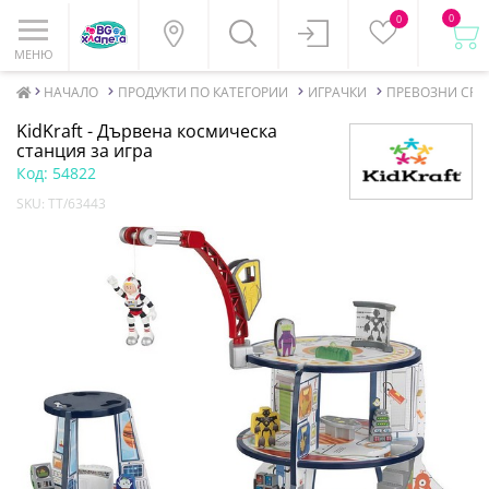
0
0
МЕНЮ
НАЧАЛО
ПРОДУКТИ ПО КАТЕГОРИИ
ИГРАЧКИ
ПРЕВОЗНИ СРЕ
KidKraft - Дървена космическа
станция за игра
Код:
54822
SKU:
TT/63443