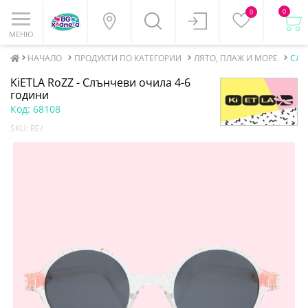
0
0
МЕНЮ
НАЧАЛО
ПРОДУКТИ ПО КАТЕГОРИИ
ЛЯТО, ПЛАЖ И МОРЕ
СЛЪ
KiETLA RoZZ - Слънчеви очила 4-6
години
Код:
68108
SKU:
RE/