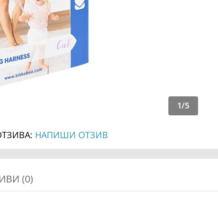
1
/
5
ОТЗИВА:
НАПИШИ ОТЗИВ
ИВИ (0)