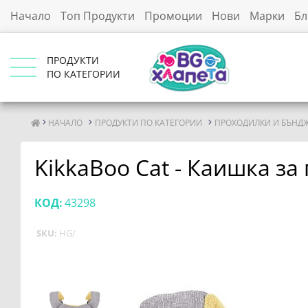
Начало
Топ Продукти
Промоции
Нови
Марки
Бл
ПРОДУКТИ
ПО КАТЕГОРИИ
НАЧАЛО
ПРОДУКТИ ПО КАТЕГОРИИ
ПРОХОДИЛКИ И БЪНД
KikkaBoo Cat - Каишка з
КОД:
43298
SKU:
HG/