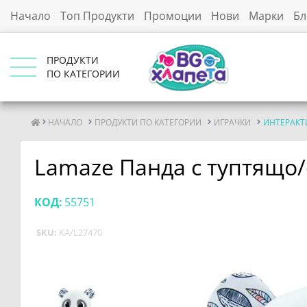
Начало
Топ Продукти
Промоции
Нови
Марки
Бл
ПРОДУКТИ
ПО КАТЕГОРИИ
НАЧАЛО
ПРОДУКТИ ПО КАТЕГОРИИ
ИГРАЧКИ
ИНТЕРАКТ
Lamaze Панда с туптящо/
КОД:
55751
SKU:
KA/L27470