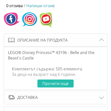
0 отзива
/
Напиши отзив
ОПИСАНИЕ НА ПРОДУКТА
LEGO® Disney Princess™ 43196 - Belle and the
Beast's Castle
Комплектът съдържа: 505 елемента.
За деца на възраст над 6 години.
Прочети още
ДОСТАВКА