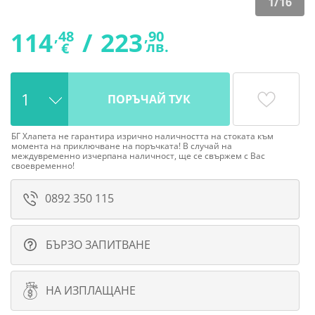
1
/
16
114
/
223
,48
,90
лв.
€
ПОРЪЧАЙ ТУК
БГ Хлапета не гарантира изрично наличността на стоката към
момента на приключване на поръчката! В случай на
междувременно изчерпана наличност, ще се свържем с Вас
своевременно!
0892 350 115
БЪРЗО ЗАПИТВАНЕ
НА ИЗПЛАЩАНЕ