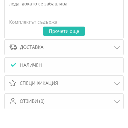
леда, докато се забавлява.
Комплектът съдържа:
сламки, балони, формички за лед и др.
Прочети още
Подходящо за деца над 7-годишна възраст.
ДОСТАВКА
НАЛИЧЕН
СПЕЦИФИКАЦИЯ
ОТЗИВИ (0)