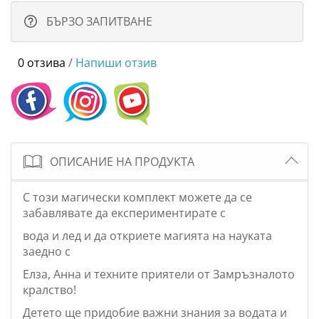
БЪРЗО ЗАПИТВАНЕ
0 отзива
/
Напиши отзив
ОПИСАНИЕ НА ПРОДУКТА
С този магически комплект можете да се
забавлявате да експериментирате с
вода и лед и да откриете магията на науката
заедно с
Елза, Анна и техните приятели от Замръзналото
кралство!
Детето ще придобие важни знания за водата и