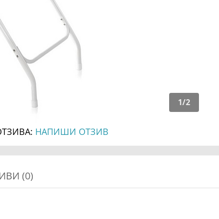
1
/
2
ОТЗИВА:
НАПИШИ ОТЗИВ
ИВИ (0)