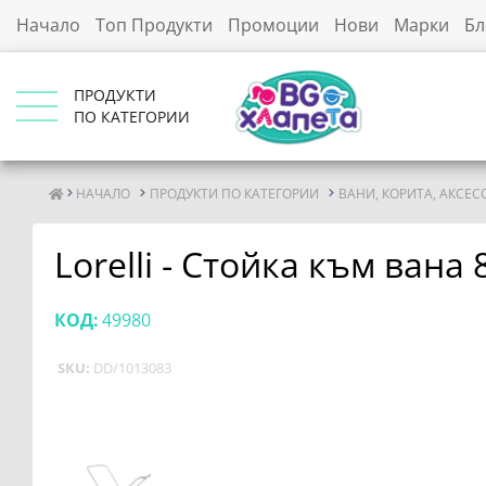
Начало
Топ Продукти
Промоции
Нови
Марки
Бл
ПРОДУКТИ
ПО КАТЕГОРИИ
НАЧАЛО
ПРОДУКТИ ПО КАТЕГОРИИ
ВАНИ, КОРИТА, АКСЕС
Lorelli - Стойка към вана 
КОД:
49980
SKU:
DD/1013083