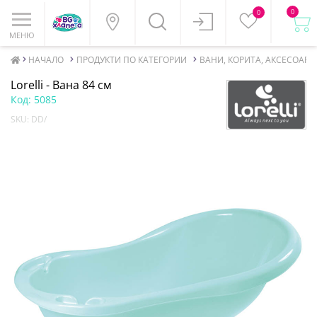
0
0
МЕНЮ
НАЧАЛО
ПРОДУКТИ ПО КАТЕГОРИИ
ВАНИ, КОРИТА, АКСЕСОАРИ
Lorelli - Вана 84 см
Код:
5085
SKU:
DD/