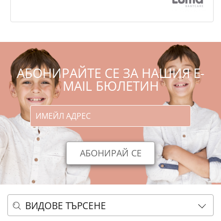
,38
,99
17
33
€
лв.
АБОНИРАЙТЕ СЕ ЗА НАШИЯ E-
MAIL БЮЛЕТИН
ВИДОВЕ ТЪРСЕНЕ