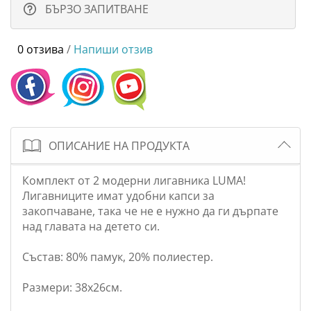
БЪРЗО ЗАПИТВАНЕ
0 отзива
/
Напиши отзив
ОПИСАНИЕ НА ПРОДУКТА
Комплект от 2 модерни лигавника LUMA!
Лигавниците имат удобни капси за
закопчаване, така че не е нужно да ги дърпате
над главата на детето си.
Състав: 80% памук, 20% полиестер.
Размери: 38х26см.