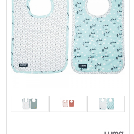
Luma - Лигавници 2бр.