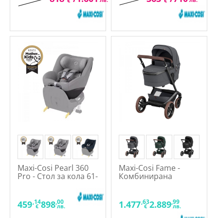
€
€
Maxi-Cosi Pearl 360
Maxi-Cosi Fame -
Pro - Стол за кола 61-
Комбинирана
105 см.
количка 2в1
,14
,00
,63
,99
459
898
1.477
2.889
€
лв.
€
лв.