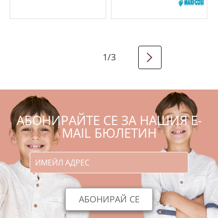
1
/
3
АБОНИРАЙТЕ СЕ ЗА НАШИЯ E-
MAIL БЮЛЕТИН