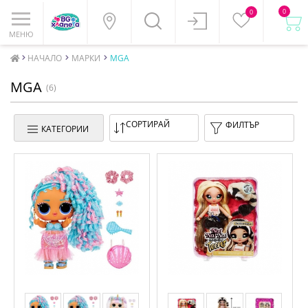
0
0
МЕНЮ
НАЧАЛО
МАРКИ
MGA
MGA
(6)
СОРТИРАЙ
ФИЛТЪР
КАТЕГОРИИ