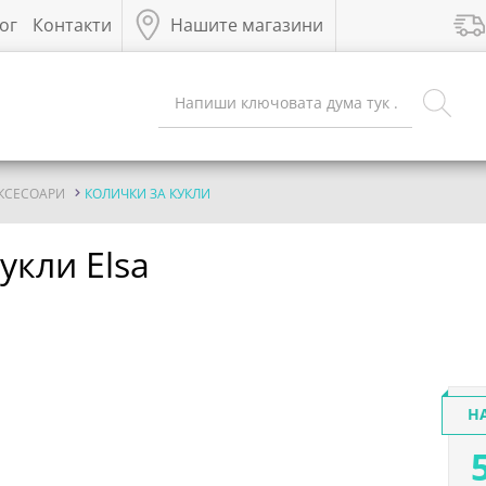
ог
Контакти
Нашите магазини
АКСЕСОАРИ
КОЛИЧКИ ЗА КУКЛИ
кукли Elsa
Н