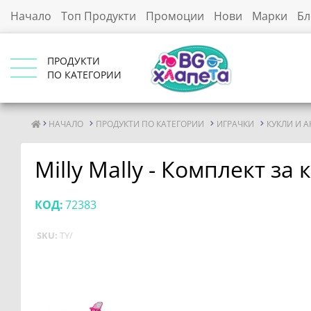
Начало
Топ Продукти
Промоции
Нови
Марки
Бл
ПРОДУКТИ
ПО КАТЕГОРИИ
НАЧАЛО
ПРОДУКТИ ПО КАТЕГОРИИ
ИГРАЧКИ
КУКЛИ И 
Milly Mally - Комплект за 
КОД:
72383
SKU:
TY/