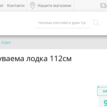
ог
Контакти
Нашите магазини
ЛОДКИ
ваема лодка 112см
Н