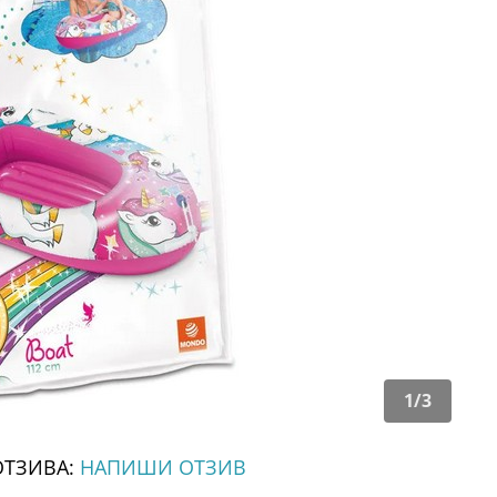
1
/
3
ОТЗИВА:
НАПИШИ ОТЗИВ