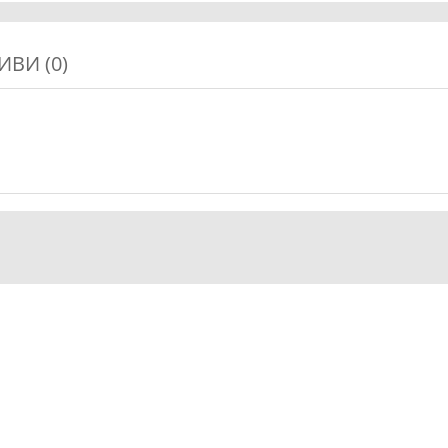
ИВИ (0)