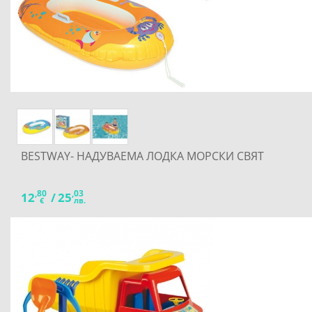
BESTWAY- НАДУВАЕМА ЛОДКА МОРСКИ СВЯТ
,80
,03
12
/
25
€
лв.