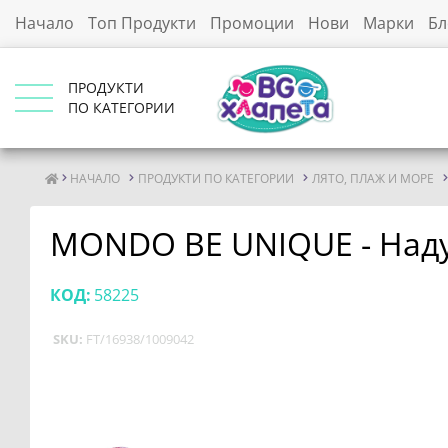
Начало
Топ Продукти
Промоции
Нови
Марки
Бл
ПРОДУКТИ
ПО КАТЕГОРИИ
НАЧАЛО
ПРОДУКТИ ПО КАТЕГОРИИ
ЛЯТО, ПЛАЖ И МОРЕ
MONDO BE UNIQUE - Наду
КОД:
58225
SKU:
FT/16938/1009042