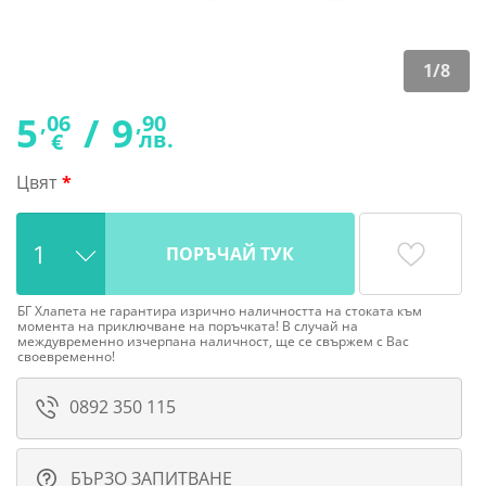
1
/
8
5
/
9
,06
,90
лв.
€
Цвят
ПОРЪЧАЙ ТУК
БГ Хлапета не гарантира изрично наличността на стоката към
момента на приключване на поръчката! В случай на
междувременно изчерпана наличност, ще се свържем с Вас
своевременно!
0892 350 115
БЪРЗО ЗАПИТВАНЕ