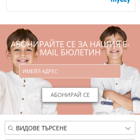
,06
,90
5
9
€
лв.
АБОНИРАЙТЕ СЕ ЗА НАШИЯ E-
MAIL БЮЛЕТИН
ВИДОВЕ ТЪРСЕНЕ