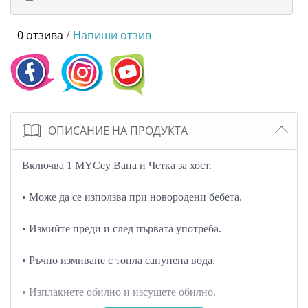
0 отзива
/
Напиши отзив
ОПИСАНИЕ НА ПРОДУКТА
Включва 1 MYCey Вана и Четка за хост.
• Може да се използва при новородени бебета.
• Измийте преди и след първата употреба.
• Ръчно измиване с топла сапунена вода.
• Изплакнете обилно и изсушете обилно.