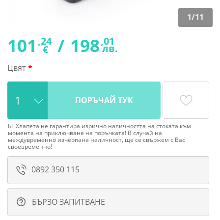
1
/
11
101
/
198
,24
,01
лв.
€
Цвят
ПОРЪЧАЙ ТУК
БГ Хлапета не гарантира изрично наличността на стоката към
момента на приключване на поръчката! В случай на
междувременно изчерпана наличност, ще се свържем с Вас
своевременно!
0892 350 115
БЪРЗО ЗАПИТВАНЕ