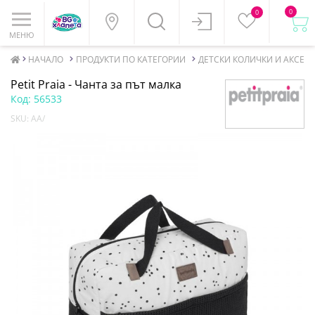
0
0
МЕНЮ
НАЧАЛО
ПРОДУКТИ ПО КАТЕГОРИИ
ДЕТСКИ КОЛИЧКИ И АКСЕСО
Petit Praia - Чанта за път малка
Код:
56533
SKU:
AA/