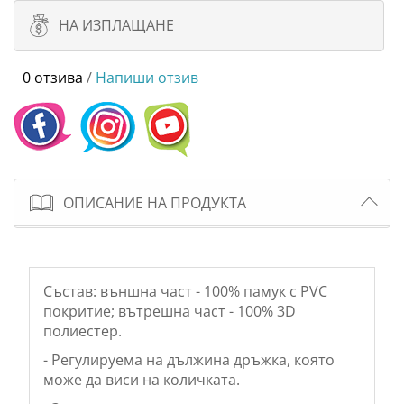
НА ИЗПЛАЩАНЕ
0 отзива
/
Напиши отзив
ОПИСАНИЕ НА ПРОДУКТА
Състав: външна част - 100% памук с PVC
покритие; вътрешна част - 100% 3D
полиестер.
- Регулируема на дължина дръжка, която
може да виси на количката.