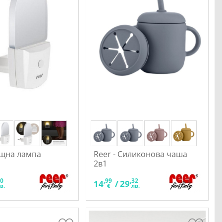
ощна лампа
Reer - Силиконова чаша
2в1
60
,99
,32
14
/
29
в.
€
лв.