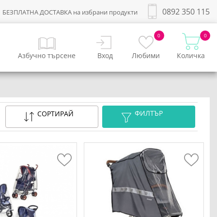
0892 350 115
БЕЗПЛАТНА ДОСТАВКА на избрани продукти
0
0
Азбучно търсене
Вход
Любими
Количка
ФИЛТЪР
СОРТИРАЙ