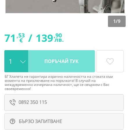
1
/
9
71
/
139
,53
,90
лв.
€
ПОРЪЧАЙ ТУК
БГ Хлапета не гарантира изрично наличността на стоката към
момента на приключване на поръчката! В случай на
междувременно изчерпана наличност, ще се свържем с Вас
своевременно!
0892 350 115
БЪРЗО ЗАПИТВАНЕ