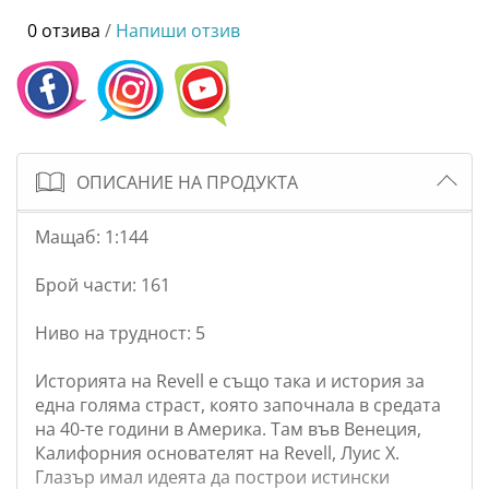
0 отзива
/
Напиши отзив
ОПИСАНИЕ НА ПРОДУКТА
Мащаб: 1:144
Брой части: 161
Ниво на трудност: 5
Историята на Revell е също така и история за
една голяма страст, която започнала в средата
на 40-те години в Америка. Там във Венеция,
Калифорния основателят на Revell, Луис Х.
Глазър имал идеята да построи истински