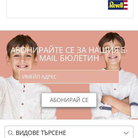
,53
,90
71
139
€
лв.
АБОНИРАЙТЕ СЕ ЗА НАШИЯ E-
MAIL БЮЛЕТИН
ВИДОВЕ ТЪРСЕНЕ