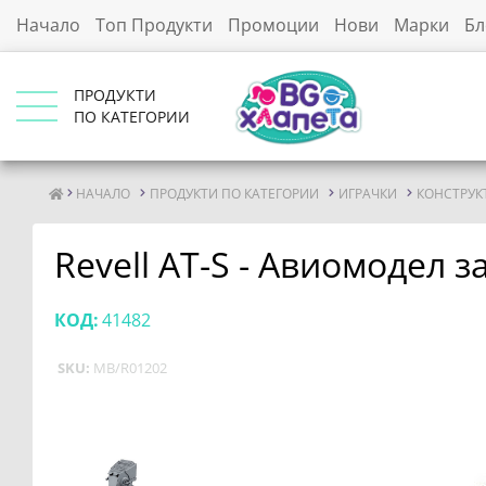
Начало
Топ Продукти
Промоции
Нови
Марки
Бл
ПРОДУКТИ
ПО КАТЕГОРИИ
НАЧАЛО
ПРОДУКТИ ПО КАТЕГОРИИ
ИГРАЧКИ
КОНСТРУК
Revell AT-S - Авиомодел з
КОД:
41482
SKU:
MB/R01202