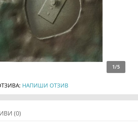
1
/
5
ОТЗИВА:
НАПИШИ ОТЗИВ
ИВИ (0)