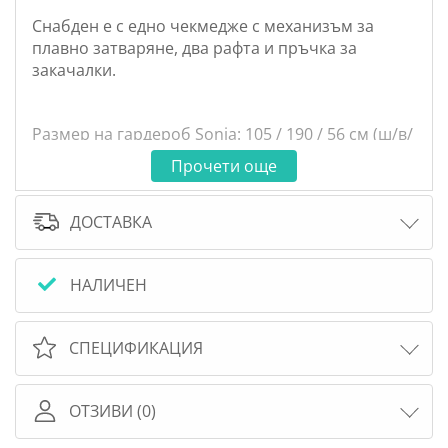
Снабден е с едно чекмедже с механизъм за
плавно затваряне, два рафта и пръчка за
закачалки.
Размер на гардероб Sonja: 105 / 190 / 56 см (ш/в/
д)
Прочети още
ДОСТАВКА
НАЛИЧЕН
СПЕЦИФИКАЦИЯ
ОТЗИВИ (0)