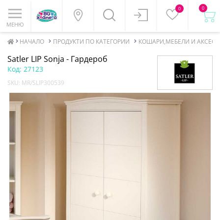
0
0
МЕНЮ
НАЧАЛО
ПРОДУКТИ ПО КАТЕГОРИИ
КОШАРИ,МЕБЕЛИ И АКСЕСО
Satler LIP Sonja - Гардероб
Код:
27123
SKU:
MR/SLIP300539