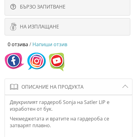
БЪРЗО ЗАПИТВАНЕ
НА ИЗПЛАЩАНЕ
0 отзива
/
Напиши отзив
ОПИСАНИЕ НА ПРОДУКТА
Двукрилият гардероб Sonja на Satler LIP е
изработен от бук.
Чекмеджетата и вратите на гардероба се
затварят плавно.