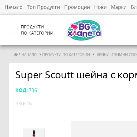
Начало
Топ Продукти
Промоции
Нови
Марки
Бл
ПРОДУКТИ
ПО КАТЕГОРИИ
НАЧАЛО
ПРОДУКТИ ПО КАТЕГОРИИ
ШЕЙНИ И ЗИМНИ СПО
Super Scoutt шейна с ко
КОД:
736
SKU:
AS/