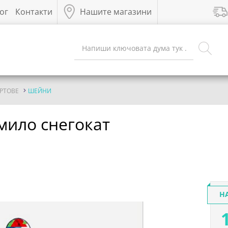
ог
Контакти
Нашите магазини
РТОВЕ
ШЕЙНИ
рмило снегокат
Н