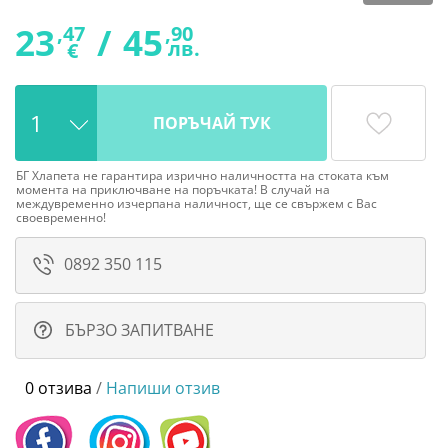
23
/
45
,47
,90
лв.
€
ПОРЪЧАЙ ТУК
БГ Хлапета не гарантира изрично наличността на стоката към
момента на приключване на поръчката! В случай на
междувременно изчерпана наличност, ще се свържем с Вас
своевременно!
0892 350 115
БЪРЗО ЗАПИТВАНЕ
0 отзива
/
Напиши отзив