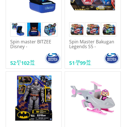
Spin master BITZEE
Spin Master Bakugan
Disney -
Legends S5 -
Интерактивен
Колекционерски сет
цифров домашен
бакуган топчета
любимец 30 героя
,61
,90
,08
,90
52
102
51
99
€
лв.
€
лв.