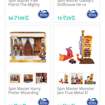
Spin Master Paw
Spin Master Gabby’s
Patrol The Mighty
Dollhouse Не се
Movie - Превозни
сърди човече,
средства и фигурки
Домино, Карти -
Чейс и Скай
Комплект настолни
,19
,90
,29
,90
56
109
15
29
€
лв.
€
лв.
игри
Spin Master Harry
Spin Master Monster
Potter Wizarding
Jam True Metal El
World Three
Toro Loco Big Air
Broomsticks -
Challenge - Писта
Игрален комплект
,69
,89
,63
,91