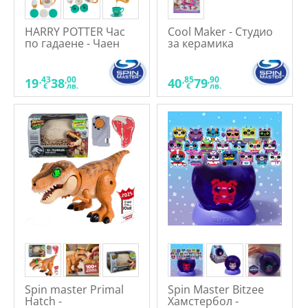
HARRY POTTER Час
Cool Maker - Студио
по гадаене - Чаен
за керамика
сервиз
,43
,00
,85
,90
19
38
40
79
€
лв.
€
лв.
Spin master Primal
Spin Master Bitzee
Hatch -
Хамстербол -