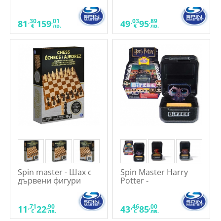
Интерактивен T Rex
Интерактивен
в Яйце
Цифров Домашен
Любимец
,30
,01
,03
,89
81
159
49
95
€
лв.
€
лв.
Spin master - Шах с
Spin Master Harry
дървени фигури
Potter -
Интерактивна
Играчка Холограмен
Герой
,71
,90
,46
,00
11
22
43
85
€
лв.
€
лв.