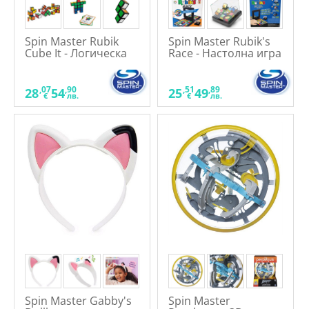
Spin Master Rubik
Spin Master Rubik's
Cube It - Логическа
Race - Настолна игра
игра
,07
,90
,51
,89
28
54
25
49
€
лв.
€
лв.
Spin Master Gabby's
Spin Master