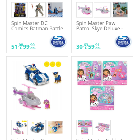
Spin Master DC
Spin Master Paw
Comics Batman Battle
Patrol Skye Deluxe -
Strike - Екшън
Превозно средство
фигура със звуци и
и фигура
аксесоари, 30 см
,08
,90
,63
,91
51
99
30
59
€
лв.
€
лв.