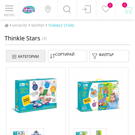
0
0
МЕНЮ
НАЧАЛО
МАРКИ
THINKLE STARS
Thinkle Stars
(3)
СОРТИРАЙ
ФИЛТЪР
КАТЕГОРИИ