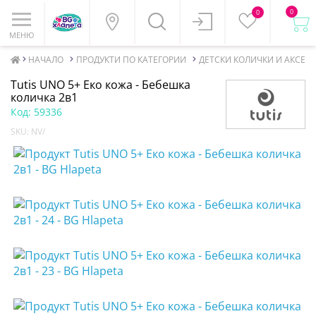
0
0
МЕНЮ
НАЧАЛО
ПРОДУКТИ ПО КАТЕГОРИИ
ДЕТСКИ КОЛИЧКИ И АКСЕСО
Tutis UNO 5+ Еко кожа - Бебешка
количка 2в1
Код:
59336
SKU:
NV/