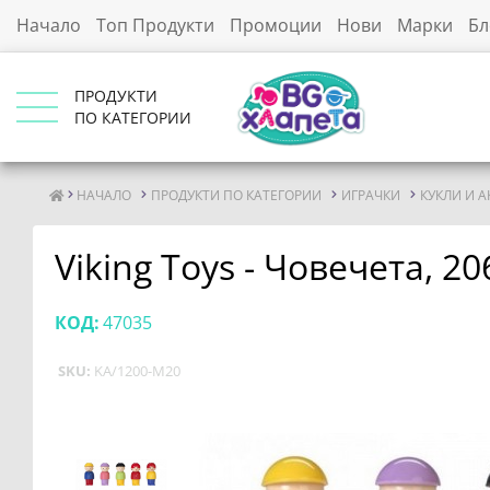
Начало
Топ Продукти
Промоции
Нови
Марки
Бл
ПРОДУКТИ
ПО КАТЕГОРИИ
НАЧАЛО
ПРОДУКТИ ПО КАТЕГОРИИ
ИГРАЧКИ
КУКЛИ И 
Viking Toys - Човечета, 20
КОД:
47035
SKU:
KA/1200-M20