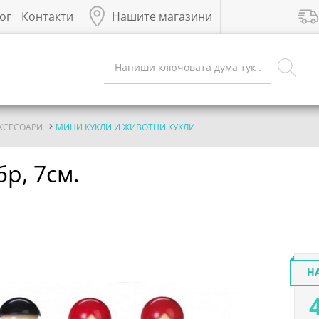
ог
Контакти
Нашите магазини
АКСЕСОАРИ
МИНИ КУКЛИ И ЖИВОТНИ КУКЛИ
бр, 7см.
Н