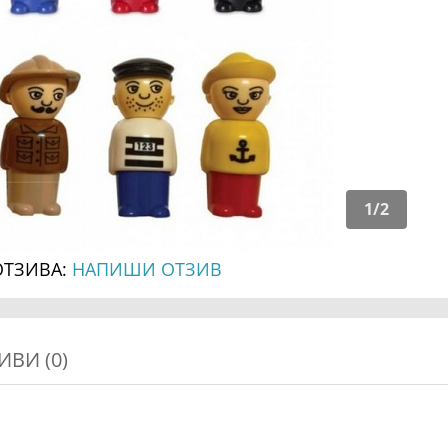
1
/
2
ОТЗИВА:
НАПИШИ ОТЗИВ
ИВИ (0)