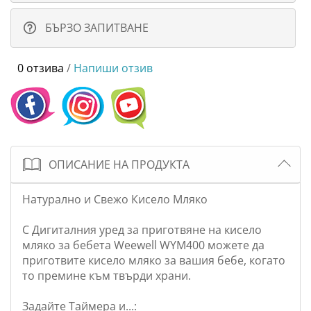
БЪРЗО ЗАПИТВАНЕ
0 отзива
/
Напиши отзив
ОПИСАНИЕ НА ПРОДУКТА
Натурално и Свежо Кисело Мляко
С Дигиталния уред за приготвяне на кисело
мляко за бебета Weewell WYM400 можете да
приготвите кисело мляко за вашия бебе, когато
то премине към твърди храни.
Задайте Таймера и...: