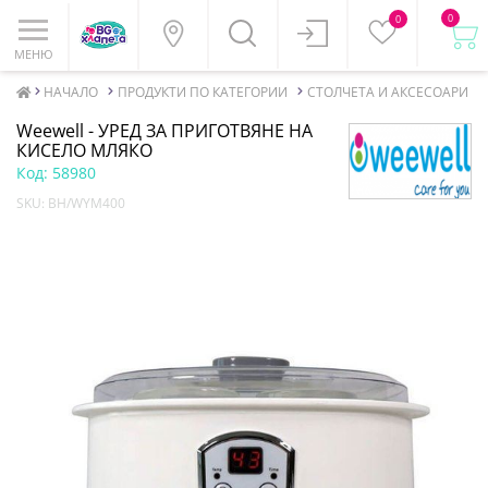
0
0
МЕНЮ
НАЧАЛО
ПРОДУКТИ ПО КАТЕГОРИИ
СТОЛЧЕТА И АКСЕСОАРИ ЗА
Weewell - УРЕД ЗА ПРИГОТВЯНЕ НА
КИСЕЛО МЛЯКО
Код:
58980
SKU:
BH/WYM400