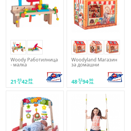
Woody Работилница
Woodyland Магазин
- малка
за домашни
любимци - Детска
къщичка за игра
,93
,89
,52
,90
21
42
48
94
€
лв.
€
лв.