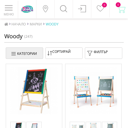
0
0
МЕНЮ
НАЧАЛО
МАРКИ
WOODY
Woody
(247)
СОРТИРАЙ
ФИЛТЪР
КАТЕГОРИИ