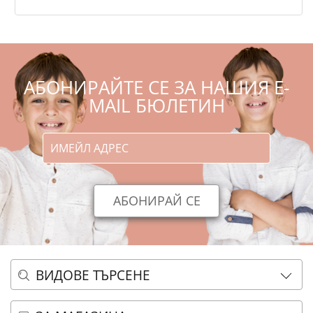
€
АБОНИРАЙТЕ СЕ ЗА НАШИЯ E-
MAIL БЮЛЕТИН
ВИДОВЕ ТЪРСЕНЕ
ОСНОВНО ТЪРСЕНЕ