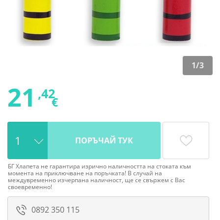
1
/
3
21
,42
€
ПОРЪЧАЙ ТУК
БГ Хлапета не гарантира изрично наличността на стоката към
момента на приключване на поръчката! В случай на
междувременно изчерпана наличност, ще се свържем с Вас
своевременно!
0892 350 115