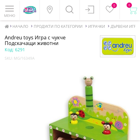
0
0
МЕНЮ
НАЧАЛО
ПРОДУКТИ ПО КАТЕГОРИИ
ИГРАЧКИ
ДЪРВЕНИ ИГРА
Andreu toys Игра с чукче
Подскачащи животни
Код:
6291
SKU:
MG/16349A