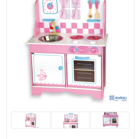
Andreu Toys Кухня Европа с аксесоари