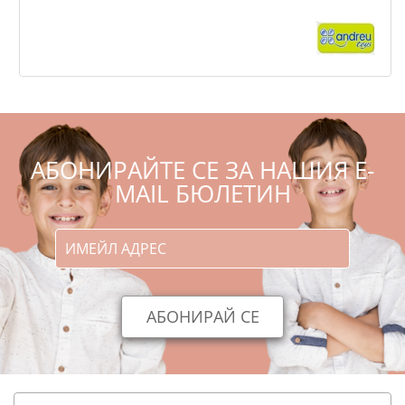
,99
,00
157
309
€
лв.
АБОНИРАЙТЕ СЕ ЗА НАШИЯ E-
MAIL БЮЛЕТИН