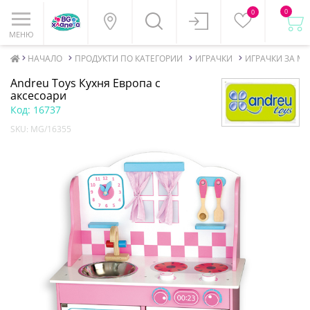
0
0
МЕНЮ
НАЧАЛО
ПРОДУКТИ ПО КАТЕГОРИИ
ИГРАЧКИ
ИГРАЧКИ ЗА М
Andreu Toys Кухня Европа с
аксесоари
Код:
16737
SKU:
MG/16355