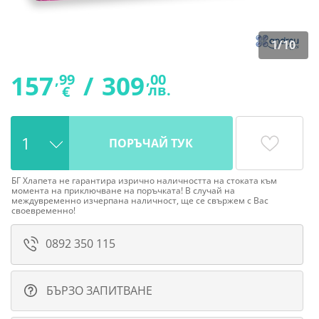
1
/
10
157
/
309
,99
,00
лв.
€
ПОРЪЧАЙ ТУК
БГ Хлапета не гарантира изрично наличността на стоката към
момента на приключване на поръчката! В случай на
междувременно изчерпана наличност, ще се свържем с Вас
своевременно!
0892 350 115
БЪРЗО ЗАПИТВАНЕ