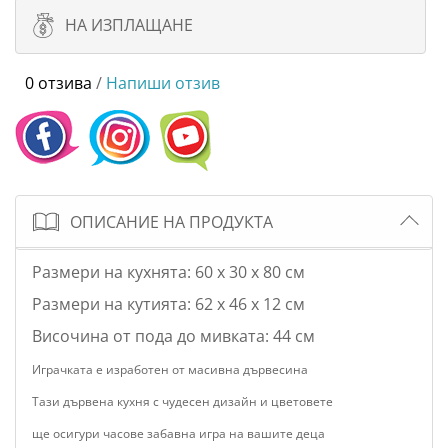
НА ИЗПЛАЩАНЕ
0 отзива
/
Напиши отзив
ОПИСАНИЕ НА ПРОДУКТА
Размери на кухнята:
60 x 30 x 80
см
Размери на кутията:
62 x 46 x 12
см
Височина от пода до мивката: 44 см
Играчката е изработен от масивна дървесина
Тази дървена кухня с чудесен дизайн и цветовете
ще осигури часове забавна игра на вашите деца