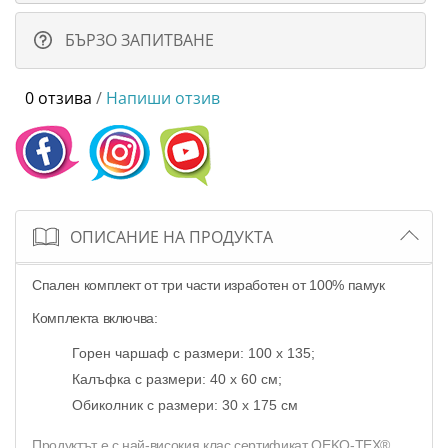
БЪРЗО ЗАПИТВАНЕ
0 отзива
/
Напиши отзив
ОПИСАНИЕ НА ПРОДУКТА
Спален комплект от три части изработен от 100% памук
Комплекта включва:
Горен чаршаф с размери: 100 х 135;
Калъфка с размери: 40 х 60 см;
Обиколник с размери: 30 х 175 см
Продуктът е с най-високия клас сертификат OEKO-TEX®.