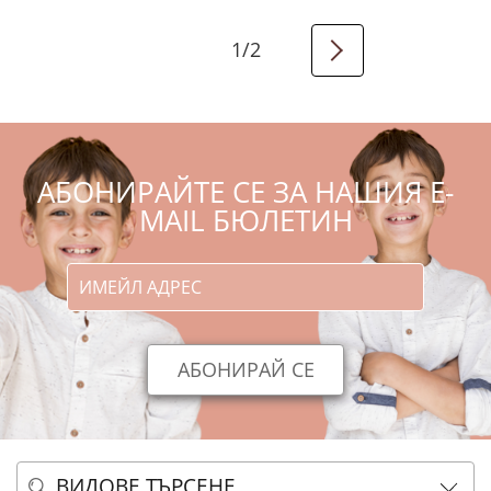
1
/
2
АБОНИРАЙТЕ СЕ ЗА НАШИЯ E-
MAIL БЮЛЕТИН
ВИДОВЕ ТЪРСЕНЕ