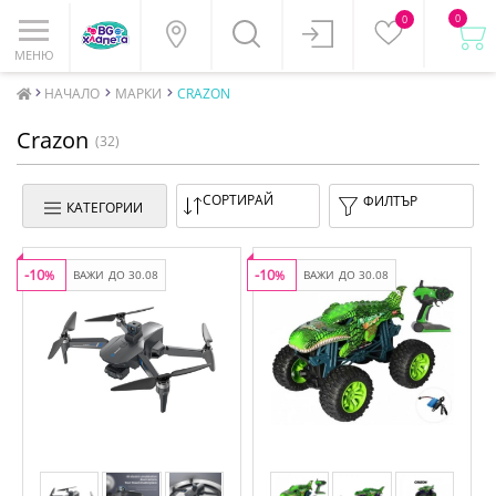
0
0
МЕНЮ
НАЧАЛО
МАРКИ
CRAZON
Crazon
(32)
СОРТИРАЙ
ФИЛТЪР
КАТЕГОРИИ
-10
-10
%
ВАЖИ ДО 30.08
%
ВАЖИ ДО 30.08