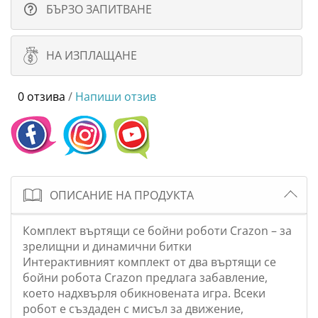
БЪРЗО ЗАПИТВАНЕ
НА ИЗПЛАЩАНЕ
0 отзива
/
Напиши отзив
ОПИСАНИЕ НА ПРОДУКТА
Комплект въртящи се бойни роботи Crazon – за
зрелищни и динамични битки
Интерактивният комплект от два въртящи се
бойни робота Crazon предлага забавление,
което надхвърля обикновената игра. Всеки
робот е създаден с мисъл за движение,