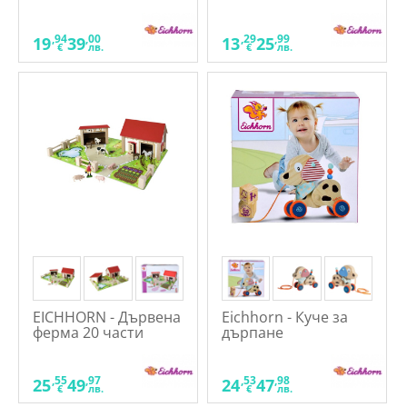
блокчета 50 части
,94
,00
,29
,99
19
39
13
25
€
лв.
€
лв.
EICHHORN - Дървена
Eichhorn - Куче за
ферма 20 части
дърпане
,55
,97
,53
,98
25
49
24
47
€
лв.
€
лв.