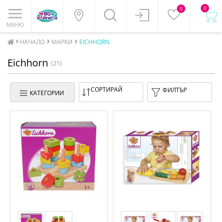
0
0
МЕНЮ
НАЧАЛО
МАРКИ
EICHHORN
Eichhorn
(21)
СОРТИРАЙ
ФИЛТЪР
КАТЕГОРИИ