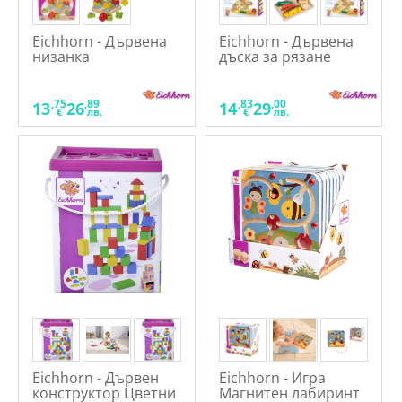
Eichhorn - Дървена
Eichhorn - Дървена
низанка
дъска за рязане
,75
,89
,83
,00
13
26
14
29
€
лв.
€
лв.
Eichhorn - Дървен
Eichhorn - Игра
конструктор Цветни
Магнитен лабиринт