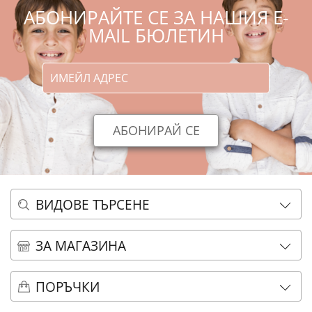
АБОНИРАЙТЕ СЕ ЗА НАШИЯ E-
MAIL БЮЛЕТИН
ВИДОВЕ ТЪРСЕНЕ
ОСНОВНО ТЪРСЕНЕ
ЗА МАГАЗИНА
АЗБУЧНО ТЪРСЕНЕ
ЗА НАС
ПРОДУКТИ ПО КАТЕГОРИИ
ПОРЪЧКИ
БЛОГ
ТОП ПРОДУКТИ