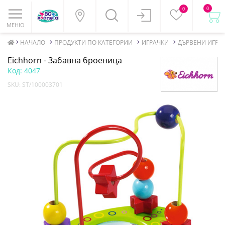
0
0
МЕНЮ
НАЧАЛО
ПРОДУКТИ ПО КАТЕГОРИИ
ИГРАЧКИ
ДЪРВЕНИ ИГРА
Eichhorn - Забавна броеница
Код:
4047
SKU:
ST/100003701