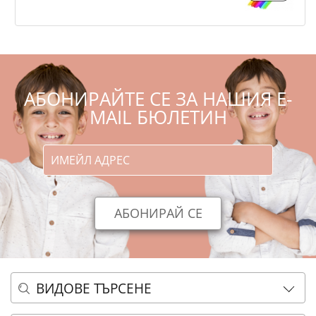
,73
,90
12
24
€
лв.
АБОНИРАЙТЕ СЕ ЗА НАШИЯ E-
MAIL БЮЛЕТИН
ВИДОВЕ ТЪРСЕНЕ