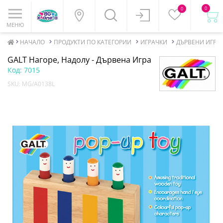
0
0
МЕНЮ
НАЧАЛО
ПРОДУКТИ ПО КАТЕГОРИИ
ИГРАЧКИ
ДЪРВЕНИ ИГРА
GALT Нагоре, Надолу - Дървена Игра
Код:
7015
SKU:
MG/A0138L