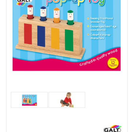
GALT Нагоре, Надолу - Дървена Игра