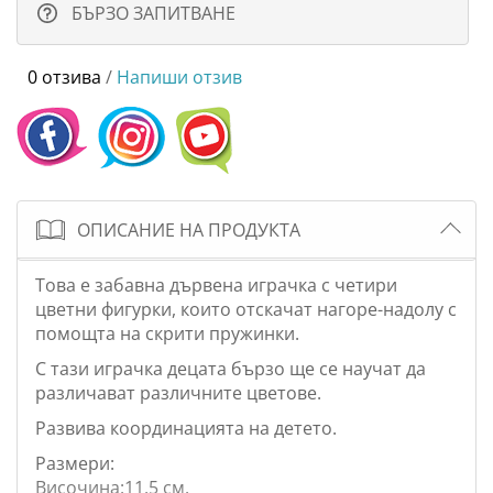
БЪРЗО ЗАПИТВАНЕ
0 отзива
/
Напиши отзив
ОПИСАНИЕ НА ПРОДУКТА
Това е забавна
дървена играчка с четири
цветни фигурки, които отскачат нагоре-надолу с
помощта на скрити пружинки.
С тази играчка децата бързо ще се научат да
различават различните цветове.
Развива координацията на детето.
Размери:
Височина:11,5 см.