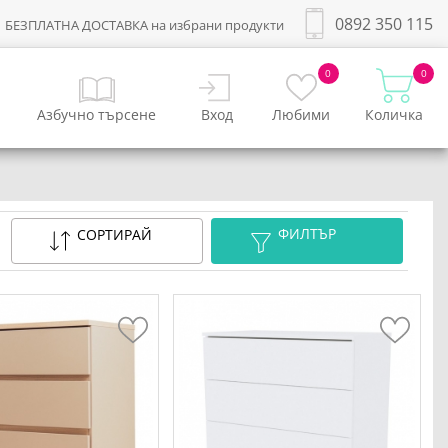
0892 350 115
БЕЗПЛАТНА ДОСТАВКА на избрани продукти
0
0
Азбучно търсене
Вход
Любими
Количка
ФИЛТЪР
СОРТИРАЙ