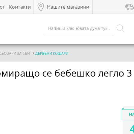
ог
Контакти
Нашите магазини
СЕСОАРИ ЗА СЪН
ДЪРВЕНИ КОШАРИ
рмиращо се бебешко легло 3 
Н