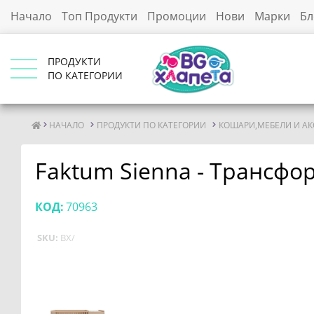
Начало
Топ Продукти
Промоции
Нови
Марки
Бл
ПРОДУКТИ
ПО КАТЕГОРИИ
НАЧАЛО
ПРОДУКТИ ПО КАТЕГОРИИ
КОШАРИ,МЕБЕЛИ И АК
Faktum Sienna - Трансфо
КОД:
70963
SKU:
BX/