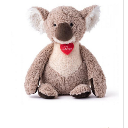
Lumpin Коалата Дабо - Плюшена играчка