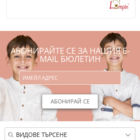
,27
,91
14
27
€
лв.
АБОНИРАЙТЕ СЕ ЗА НАШИЯ E-
MAIL БЮЛЕТИН
ВИДОВЕ ТЪРСЕНЕ