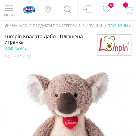
0
0
МЕНЮ
НАЧАЛО
ПРОДУКТИ ПО КАТЕГОРИИ
ИГРАЧКИ
ПЛЮШЕНИ ИГР
Lumpin Коалата Дабо - Плюшена
играчка
Код:
42972
SKU:
MG/94157