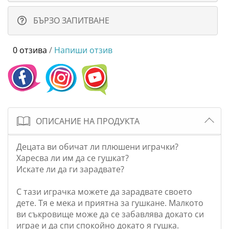
БЪРЗО ЗАПИТВАНЕ
0 отзива
/
Напиши отзив
ОПИСАНИЕ НА ПРОДУКТА
Децата ви обичат ли плюшени играчки?
Харесва ли им да се гушкат?
Искате ли да ги зарадвате?
С тази играчка можете да зарадвате своето
дете. Тя е мека и приятна за гушкане. Малкото
ви съкровище може да се забавлява докато си
играе и да спи спокойно докато я гушка.