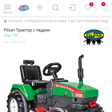
0
0
МЕНЮ
НАЧАЛО
ПРОДУКТИ ПО КАТЕГОРИИ
ДЕТСКИ ПРЕВОЗНИ СРЕДСТ
Pilsan Трактор с педали
Код:
150
SKU:
MN/07294