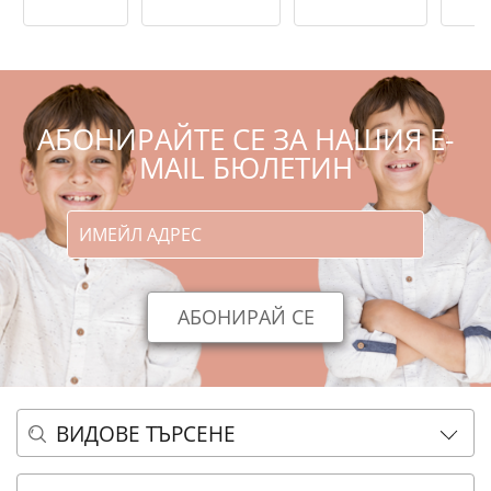
АБОНИРАЙТЕ СЕ ЗА НАШИЯ E-
MAIL БЮЛЕТИН
ВИДОВЕ ТЪРСЕНЕ
ОСНОВНО ТЪРСЕНЕ