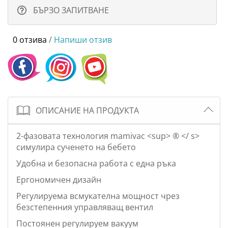
БЪРЗО ЗАПИТВАНЕ
0 отзива
/
Напиши отзив
ОПИСАНИЕ НА ПРОДУКТА
2-фазовата технология mamivac <sup> ® </ s>
симулира сученето на бебето
Удобна и безопасна работа с една ръка
Ергономичен дизайн
Регулируема всмукателна мощност чрез
безстепенния управляващ вентил
Постоянен регулируем вакуум