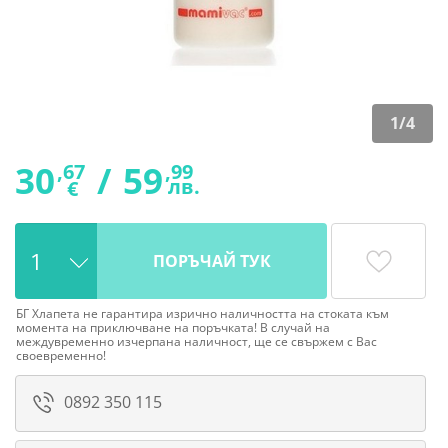
1
/
4
30
/
59
,67
,99
лв.
€
ПОРЪЧАЙ ТУК
БГ Хлапета не гарантира изрично наличността на стоката към
момента на приключване на поръчката! В случай на
междувременно изчерпана наличност, ще се свържем с Вас
своевременно!
0892 350 115