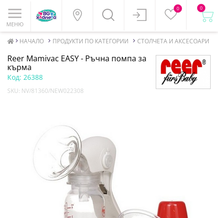
0
0
МЕНЮ
НАЧАЛО
ПРОДУКТИ ПО КАТЕГОРИИ
СТОЛЧЕТА И АКСЕСОАРИ ЗА
Reer Mamivac EASY - Ръчна помпа за
кърма
Код:
26388
SKU:
NV/81360/NEW022308