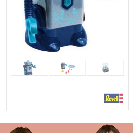
Revell XS1 Робот