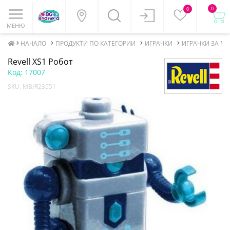
0
0
МЕНЮ
НАЧАЛО
ПРОДУКТИ ПО КАТЕГОРИИ
ИГРАЧКИ
ИГРАЧКИ ЗА М
Revell XS1 Робот
Код:
17007
SKU:
MB/R23551