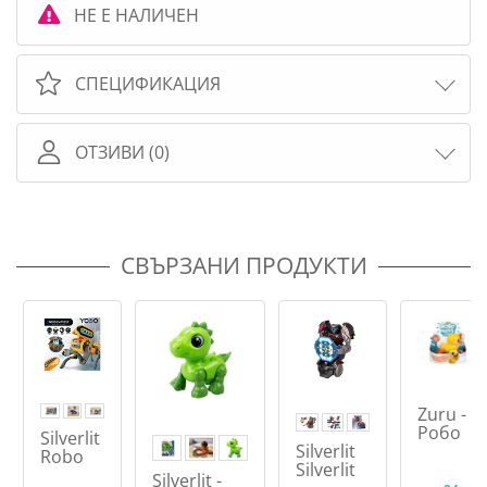
НЕ Е НАЛИЧЕН
СПЕЦИФИКАЦИЯ
ОТЗИВИ (0)
СВЪРЗАНИ ПРОДУКТИ
Zuru -
Робо
Silverlit
Silverlit
пате
Robo
Silverlit
Еxpress
Silverlit -