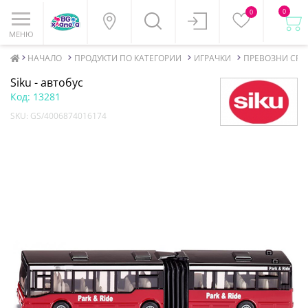
0
0
МЕНЮ
НАЧАЛО
ПРОДУКТИ ПО КАТЕГОРИИ
ИГРАЧКИ
ПРЕВОЗНИ СРЕ
Siku - автобус
Код:
13281
SKU:
GS/4006874016174