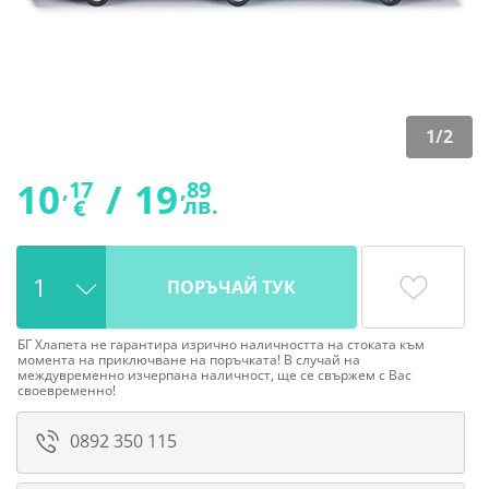
1
/
2
10
/
19
,17
,89
лв.
€
ПОРЪЧАЙ ТУК
БГ Хлапета не гарантира изрично наличността на стоката към
момента на приключване на поръчката! В случай на
междувременно изчерпана наличност, ще се свържем с Вас
своевременно!
0892 350 115