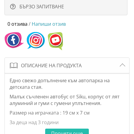
БЪРЗО ЗАПИТВАНЕ
0 отзива
/
Напиши отзив
ОПИСАНИЕ НА ПРОДУКТА
Едно свежо допълнение към автопарка на
детската стая.
Малък съчленен автобус от Siku, корпус от лят
алуминий и гуми с гумени уплътнения.
Размер на играчката : 19 см х 7 см
За деца над 3 години
Прочети още