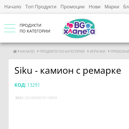
Начало
Топ Продукти
Промоции
Нови
Марки
Бл
ПРОДУКТИ
ПО КАТЕГОРИИ
НАЧАЛО
ПРОДУКТИ ПО КАТЕГОРИИ
ИГРАЧКИ
ПРЕВОЗНИ
Siku - камион с ремарке
КОД:
13291
SKU:
GS/4006874118069