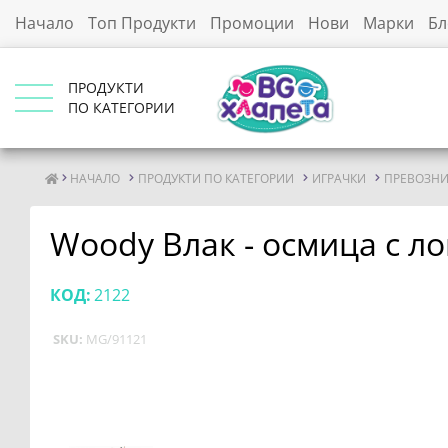
Начало
Топ Продукти
Промоции
Нови
Марки
Бл
ПРОДУКТИ
ПО КАТЕГОРИИ
НАЧАЛО
ПРОДУКТИ ПО КАТЕГОРИИ
ИГРАЧКИ
ПРЕВОЗНИ
Woody Влак - осмица с ло
КОД:
2122
SKU:
MG/91121