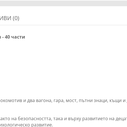
ИВИ (0)
 - 40 части
окомотив и два вагона, гара, мост, пътни знаци, къщи и
както на безопасността, така и върху развитието на дец
ихологическо развитие.