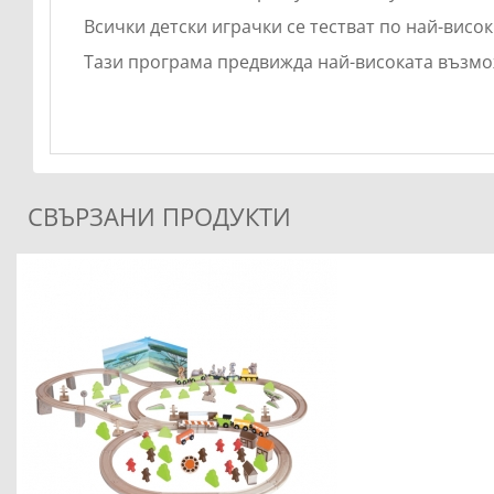
Всички детски играчки се тестват по най-висо
Тази програма предвижда най-високата възмож
СВЪРЗАНИ ПРОДУКТИ