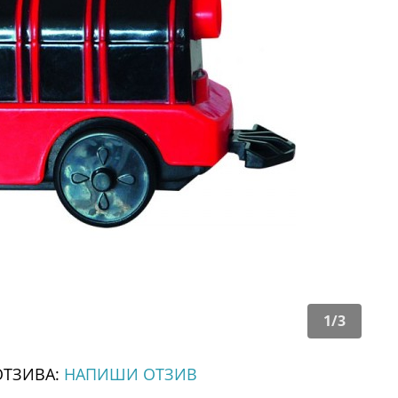
1
/
3
ОТЗИВА:
НАПИШИ ОТЗИВ