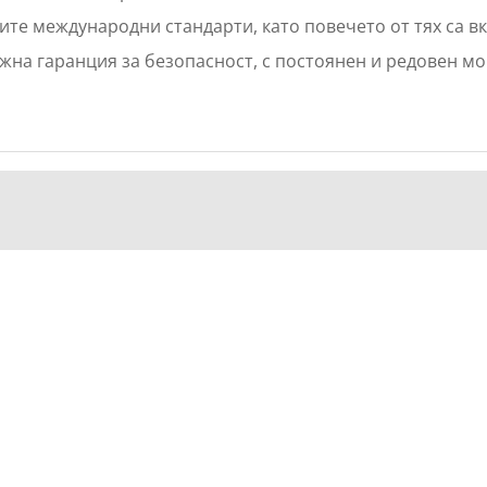
ките международни стандарти, като повечето от тях са 
на гаранция за безопасност, с постоянен и редовен мо