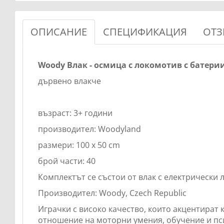
ОПИСАНИЕ
СПЕЦИФИКАЦИЯ
ОТЗ
Woody Влак - осмица с локомотив с батерии
дървено влакче
възраст: 3+ години
производител: Woodyland
размери: 100 x 50 cm
брой части: 40
Комплектът се състои от влак с електрически л
Производител: Woody, Czech Republic
Играчки с високо качество, които акцентират 
отношение на моторни умения, обучение и пс