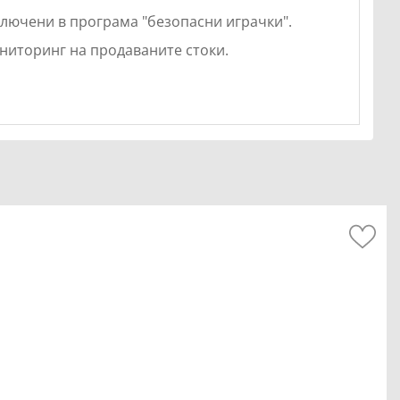
включени в програма "безопасни играчки".
ниторинг на продаваните стоки.