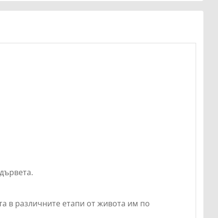
 дървета.
ата в различните етапи от живота им по