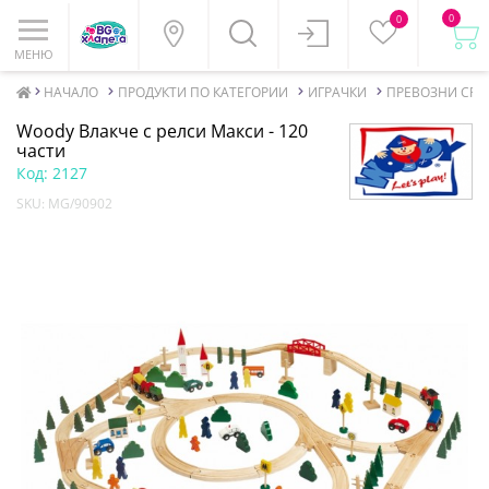
0
0
МЕНЮ
НАЧАЛО
ПРОДУКТИ ПО КАТЕГОРИИ
ИГРАЧКИ
ПРЕВОЗНИ СРЕ
Woody Влакче с релси Макси - 120
части
Код:
2127
SKU:
MG/90902