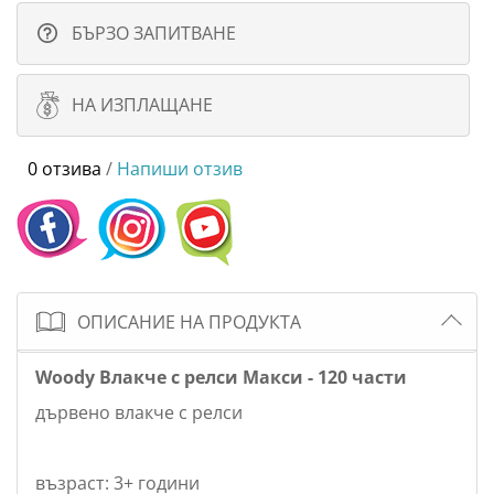
БЪРЗО ЗАПИТВАНЕ
НА ИЗПЛАЩАНЕ
0 отзива
/
Напиши отзив
ОПИСАНИЕ НА ПРОДУКТА
Woody Влакче с релси Макси - 120 части
дървено влакче с релси
възраст: 3+ години